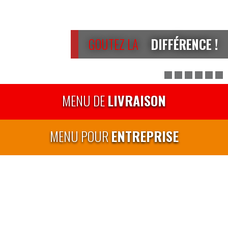
GOUTEZ LA
DIFFÉRENCE !
MENU DE
LIVRAISON
MENU POUR
ENTREPRISE
SPÉCIAUX
EN VEDETTE