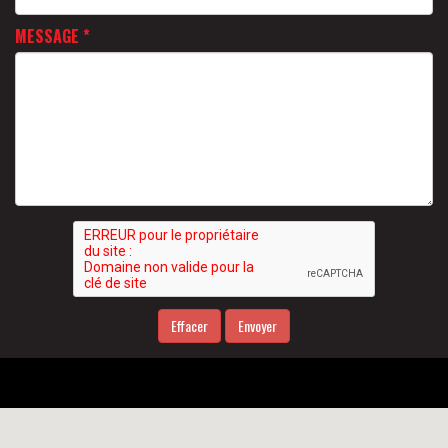
MESSAGE
*
Effacer
Envoyer