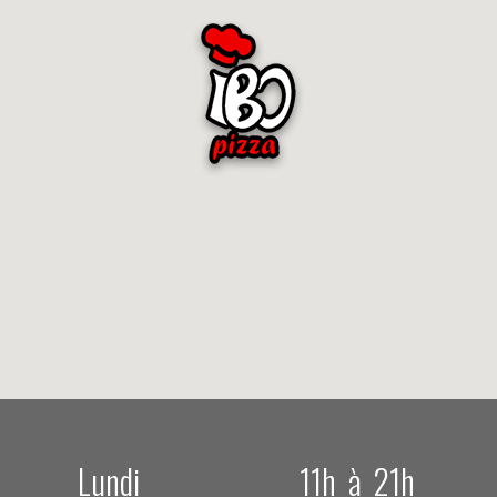
Lundi
11h à 21h