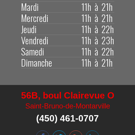
Mardi
11h à 21h
Mercredi
11h à 21h
Jeudi
11h à 22h
Vendredi
11h à 23h
Samedi
11h à 22h
Dimanche
11h à 21h
56B, boul Clairevue O
Saint-Bruno-de-Montarville
(450) 461-0707