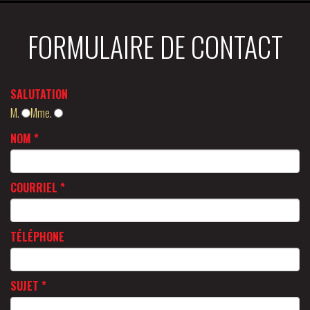
FORMULAIRE DE CONTACT
SALUTATION
M.
Mme.
NOM
*
COURRIEL
*
TÉLÉPHONE
SUJET
*